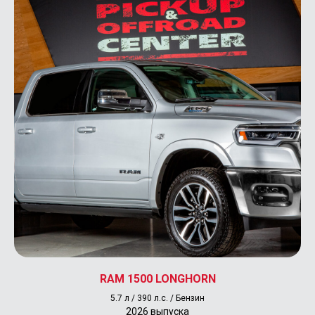
RAM 1500 LONGHORN
5.7 л / 390 л.с. / Бензин
2026 выпуска