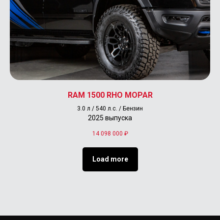
RAM 1500 RHO MOPAR
3.0 л / 540 л.с. / Бензин
2025 выпуска
14 098 000
₽
Load more