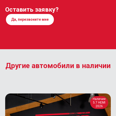
Оставить заявку?
Да, перезвоните мне
Другие автомобили в наличии
Наличие
5.7 HEMI
2026