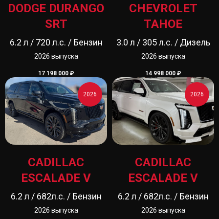
DODGE DURANGO
CHEVROLET
SRT
TAHOE
6.2 л / 720 л.с. / Бензин
3.0 л / 305 л.с. / Дизель
2026 выпуска
2026 выпуска
17 198 000
₽
14 998 000
₽
2026
2026
CADILLAC
CADILLAC
ESCALADE V
ESCALADE V
6.2 л / 682л.с. / Бензин
6.2 л / 682л.с. / Бензин
2026 выпуска
2026 выпуска