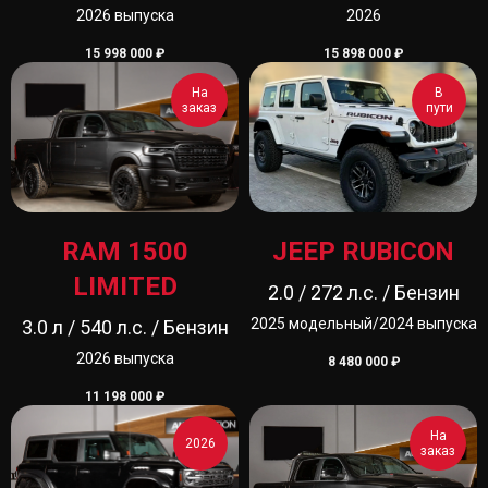
2026 выпуска
2026
15 998 000
₽
15 898 000
₽
На
В
заказ
пути
RAM 1500
JEEP RUBICON
LIMITED
2.0 / 272 л.с. / Бензин
2025 модельный/2024 выпуска
3.0 л / 540 л.с. / Бензин
2026 выпуска
8 480 000
₽
11 198 000
₽
На
2026
заказ