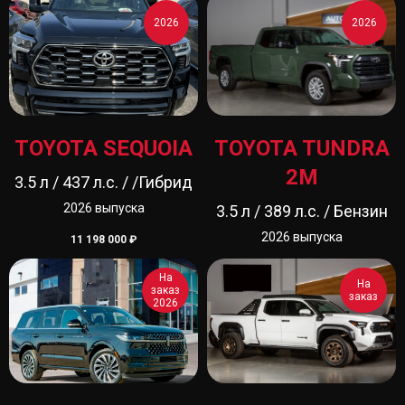
2026
2026
TOYOTA SEQUOIA
TOYOTA TUNDRA
2M
3.5 л / 437 л.с. / /Гибрид
2026 выпуска
3.5 л / 389 л.с. / Бензин
2026 выпуска
11 198 000
₽
На
На
заказ
заказ
2026