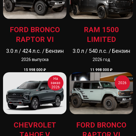
FORD BRONCO
RAM 1500
RAPTOR VI
LIMITED
3.0 л / 424 л.с. / Бензин
3.0 л / 540 л.с. / Бензин
2026 выпуска
2026 год
15 998 000
₽
11 998 000
₽
На
заказ
2026
2026
CHEVROLET
FORD BRONCO
TAHOE V
RAPTOR VI