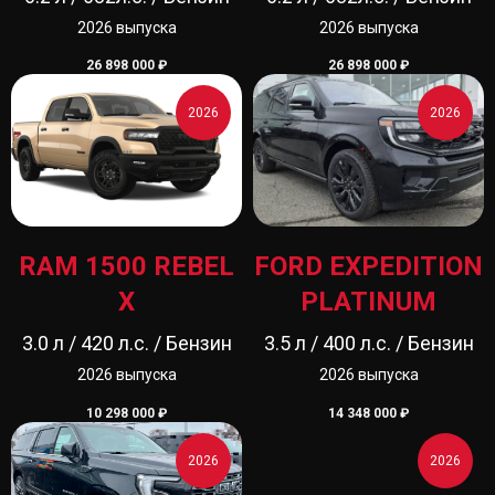
2026 выпуска
2026 выпуска
26 898 000
₽
26 898 000
₽
2026
2026
RAM 1500 REBEL
FORD EXPEDITION
X
PLATINUM
3.0 л / 420 л.с. / Бензин
3.5 л / 400 л.с. / Бензин
2026 выпуска
2026 выпуска
10 298 000
₽
14 348 000
₽
2026
2026