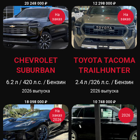
20 248 000
₽
12 298 000
₽
На
На
заказ
заказ
CHEVROLET
TOYOTA TACOMA
SUBURBAN
TRAILHUNTER
6.2 л / 420 л.с. / Бензин
2.4 л /326 л.с. / Бензин
2026 выпуска
2026 выпуска
18 098 000
₽
10 748 000
₽
На
заказ
2026
2026