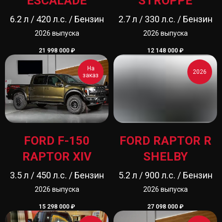
ESCALADE
STROPPE
6.2 л / 420 л.с. / Бензин
2.7 л / 330 л.с. / Бензин
2026 выпуска
2026 выпуска
21 998 000
₽
12 148 000
₽
На
2026
заказ
FORD F-150
FORD RAPTOR R
RAPTOR XIV
SHELBY
3.5 л / 450 л.с. / Бензин
5.2 л / 900 л.с. / Бензин
2026 выпуска
2026 выпуска
15 298 000
₽
27 098 000
₽