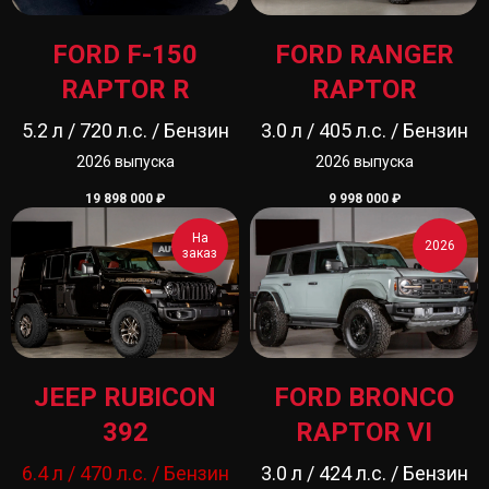
FORD F-150
FORD RANGER
RAPTOR R
RAPTOR
5.2 л / 720 л.с. / Бензин
3.0 л / 405 л.с. / Бензин
2026 выпуска
2026 выпуска
19 898 000
₽
9 998 000
₽
На
2026
заказ
JEEP RUBICON
FORD BRONCO
392
RAPTOR VI
6.4 л / 470 л.с. /
Бензин
3.0 л / 424 л.с. / Бензин