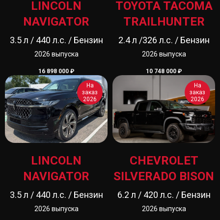
LINCOLN
TOYOTA TACOMA
NAVIGATOR
TRAILHUNTER
3.5 л / 440 л.с. / Бензин
2.4 л /326 л.с. / Бензин
2026 выпуска
2026 выпуска
16 898 000
₽
10 748 000
₽
На
На
заказ
заказ
2026
2026
LINCOLN
CHEVROLET
NAVIGATOR
SILVERADO BISON
3.5 л / 440 л.с. / Бензин
6.2 л / 420 л.с. / Бензин
2026 выпуска
2026 выпуска