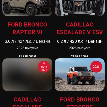
FORD BRONCO
CADILLAC
RAPTOR VI
ESCALADE V ESV
3.0 л / 424 л.с. / Бензин
6.2 л / 420 л.с. / Бензин
2026 выпуска
2026 выпуска
15 998 000
₽
21 998 000
₽
В
пути
2026
2026
CADILLAC
FORD BRONCO