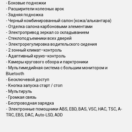
- Боковые подножки
- Расширители колесных арок
- Задняя подножка
- Черный комбинированный салон (кожа/алькантара)
- Отделка салона карбоновыми элементами
- Электропривод зеркал со складыванием
- Стеклоподъемники всех дверей
- Электрорегулировка водительского сидения
- 2 зонный климат–контроль
- Адаптивный круиз–контроль
- Камеры кругового обзора и парктроники
- Мультимедийная система с большим монитором и
Bluetooth
- Бесключевой доступ
- Кнопка запуска старт / стоп
- Мультируль
- Громкая связь
- Беспроводная зарядка
- Электронные помощники ABS, EBD, BAS, VSC, HAC, TSC, A-
TRC, EBS, DAC, Auto-LSD, ADD