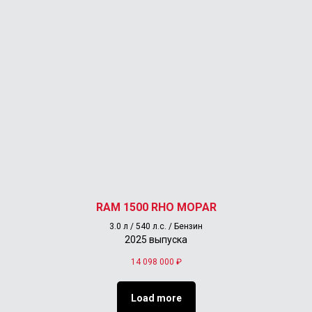
RAM 1500 RHO MOPAR
3.0 л / 540 л.с. / Бензин
2025 выпуска
14 098 000
₽
Load more