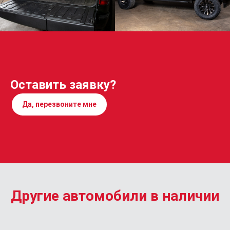
Оставить заявку?
Да, перезвоните мне
Другие автомобили в наличии