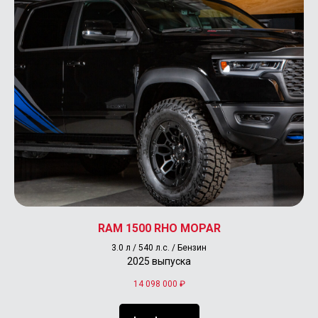
RAM 1500 RHO MOPAR
3.0 л / 540 л.с. / Бензин
2025 выпуска
14 098 000
₽