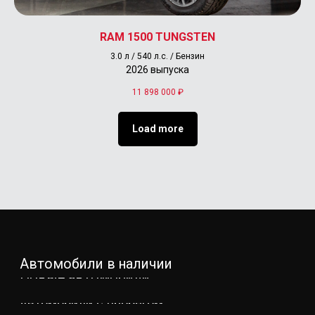
RAM 1500 TUNGSTEN
3.0 л / 540 л.с. / Бензин
2026 выпуска
11 898 000
₽
Load more