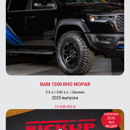
RAM 1500 RHO MOPAR
3.0 л / 540 л.с. / Бензин
2025 выпуска
13 948 000
₽
Наличие
2026
4x4
АКЦИЯ