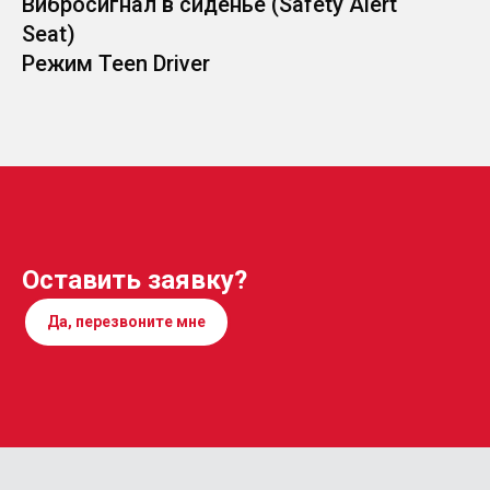
Вибросигнал в сиденье (Safety Alert
Seat)
Режим Teen Driver
Оставить заявку?
Да, перезвоните мне