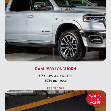
RAM 1500 LONGHORN
5.7 л / 390 л.с. / Бензин
2026 выпуска
12 848 000
₽
Наличие
803 А
АКЦИЯ