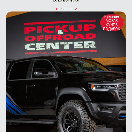
18 598 000
₽
Наличие
MOPAR
КУНГ В
ПОДАРОК