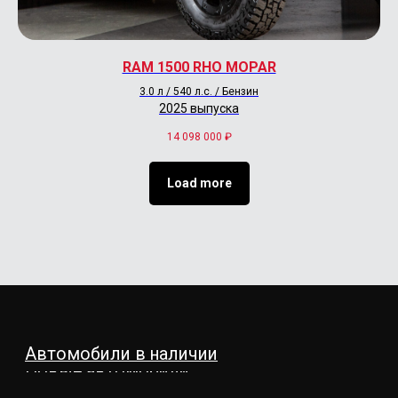
RAM 1500 RHO MOPAR
3.0 л / 540 л.с. / Бензин
2025 выпуска
14 098 000
₽
Load more