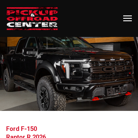
Ford F-150
Raptor R 2026