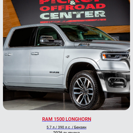
RAM 1500 LONGHORN
5.7 л / 390 л.с. / Бензин
2026 выпуска