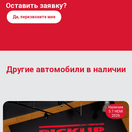
Оставить заявку?
Да, перезвоните мне
Другие автомобили в наличии
Наличие
5.7 HEMI
2026