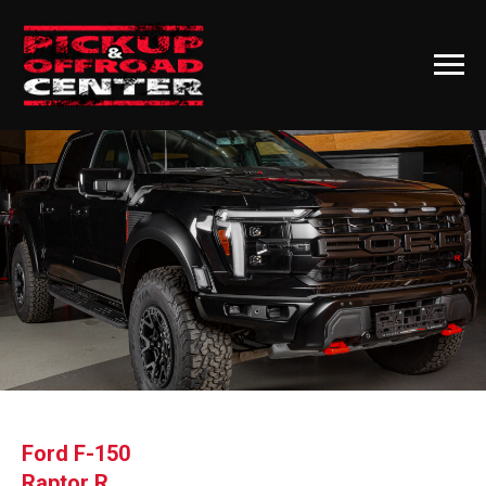
Ford F-150
Raptor R