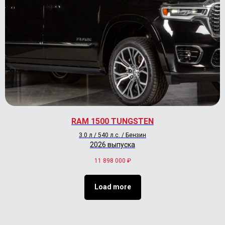
RAM 1500 TUNGSTEN
3.0 л / 540 л.с. / Бензин
2026 выпуска
11 898 000
₽
Load more