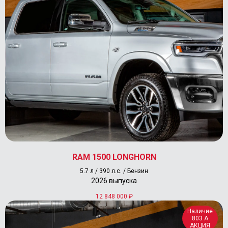
RAM 1500 LONGHORN
5.7 л / 390 л.с. / Бензин
2026 выпуска
12 848 000
₽
Наличие
803 А
АКЦИЯ