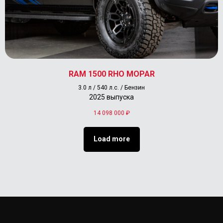
RAM 1500 RHO MOPAR
3.0 л / 540 л.с. / Бензин
2025 выпуска
14 098 000
₽
Load more