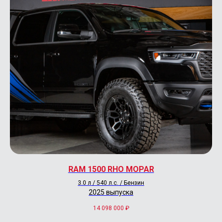
RAM 1500 RHO MOPAR
3.0 л / 540 л.с. / Бензин
2025 выпуска
14 098 000
₽