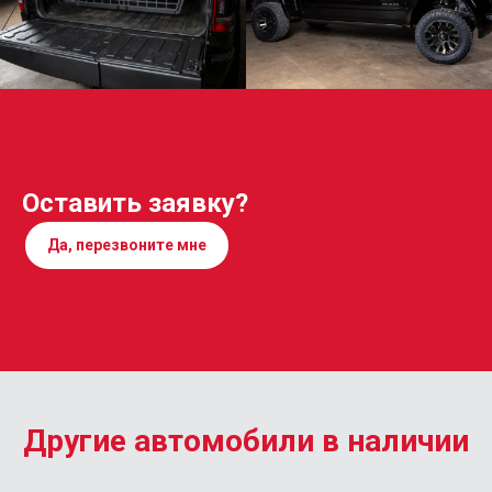
Оставить заявку?
Да, перезвоните мне
Другие автомобили в наличии