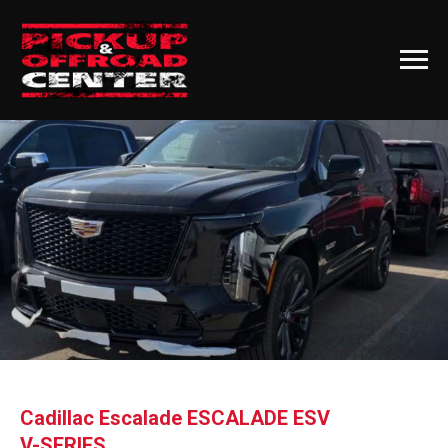
Cadillac Escalade ESCALADE ESV
V-SERIES