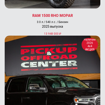
RAM 1500 RHO MOPAR
3.0 л / 540 л.с. / Бензин
2025 выпуска
13 948 000
₽
Наличие
2026
4x4
АКЦИЯ