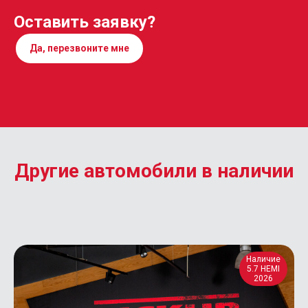
Оставить заявку?
Да, перезвоните мне
Другие автомобили в наличии
Наличие
5.7 HEMI
2026