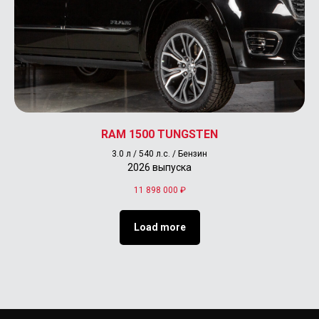
RAM 1500 TUNGSTEN
3.0 л / 540 л.с. / Бензин
2026 выпуска
11 898 000
₽
Load more