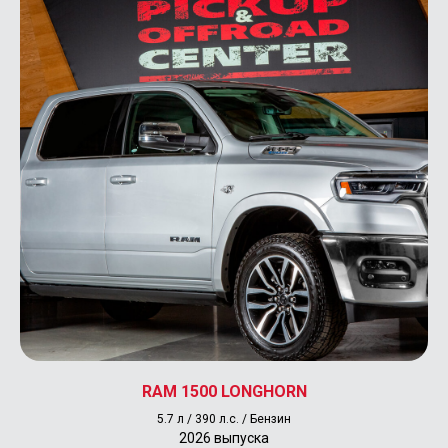
RAM 1500 LONGHORN
5.7 л / 390 л.с. / Бензин
Автомобили в наличии
2026 выпуска
Новые автомобили