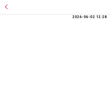
F 150 RA
2026-06-02 12:28