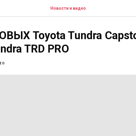
Новости и видео
ВЫХ Toyota Tundra Capst
undra TRD PRO
ЕО